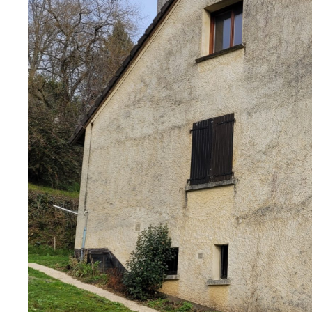
BRE
CCUPE