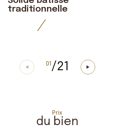
Solide batisse
traditionnelle
/
21
01
Prix
du bien