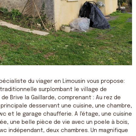
pécialiste du viager en Limousin vous propose:
traditionnelle surplombant le village de
de Brive la Gaillarde, comprenant : Au rez de
principale desservant une cuisine, une chambre,
wc et le garage chaufferie. A l'étage, une cuisine
, une belle pièce de vie avec un poele à bois,
n wc indépendant, deux chambres. Un magnifique