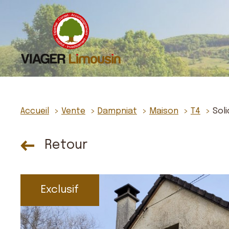
Accueil
Vente
Dampniat
Maison
T4
Soli
Retour
Exclusif