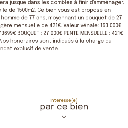
ra jusque dans les combles à finir d'amménager.
elle de 1500m2. Ce bien vous est proposé en
n homme de 77 ans, moyennant un bouquet de 27
gère mensuelle de 421€. Valeur vénale: 163 000€
 73699€ BOUQUET : 27 000€ RENTE MENSUELLE : 421€
 Nos honoraires sont indiqués à la charge du
ndat exclusif de vente.
Intéressé(e)
par ce bien