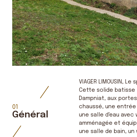
VIAGER LIMOUSIN, Le s
Cette solide batisse 
Dampniat, aux portes 
01
chaussé, une entrée 
Général
une salle d'eau avec 
amménagée et équipée
une salle de bain, u