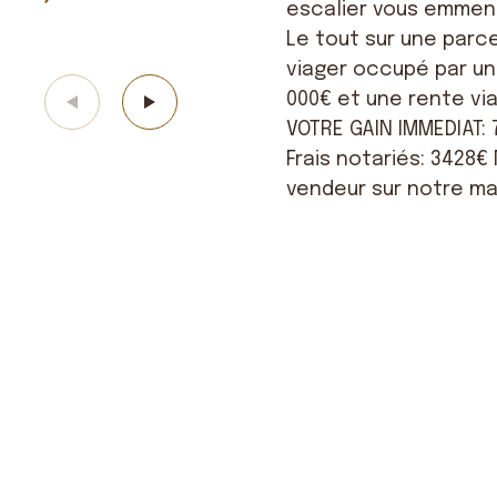
escalier vous emmene
Le tout sur une parc
viager occupé par u
000€ et une rente via
VOTRE GAIN IMMEDIAT:
Frais notariés: 3428€
vendeur sur notre ma