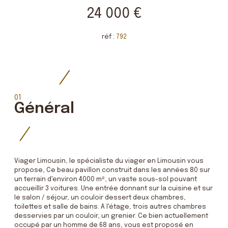
24 000 €
réf :
792
01
Général
Viager Limousin, le spécialiste du viager en Limousin vous
propose, Ce beau pavillon construit dans les années 80 sur
un terrain d'environ 4000 m², un vaste sous-sol pouvant
accueillir 3 voitures. Une entrée donnant sur la cuisine et sur
le salon / séjour, un couloir dessert deux chambres,
toilettes et salle de bains. A l'étage, trois autres chambres
desservies par un couloir, un grenier. Ce bien actuellement
occupé par un homme de 68 ans, vous est proposé en