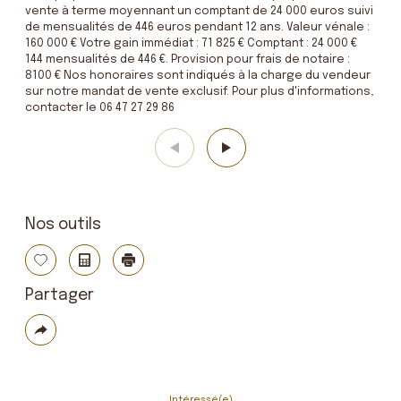
vente à terme moyennant un comptant de 24 000 euros suivi
de mensualités de 446 euros pendant 12 ans. Valeur vénale :
160 000 € Votre gain immédiat : 71 825 € Comptant : 24 000 €
144 mensualités de 446 €. Provision pour frais de notaire :
8100 € Nos honoraires sont indiqués à la charge du vendeur
sur notre mandat de vente exclusif. Pour plus d'informations,
contacter le 06 47 27 29 86
Nos outils
Sélectionner
Calculatrice
Imprimer
Partager
Plus
de
partage
Intéressé(e)