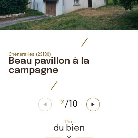
Chénérailles (23130)
Beau pavillon à la
campagne
/
10
01
Prix
du bien