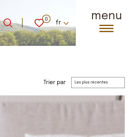
menu
Langue
0
fr
Trier par
Les plus récentes