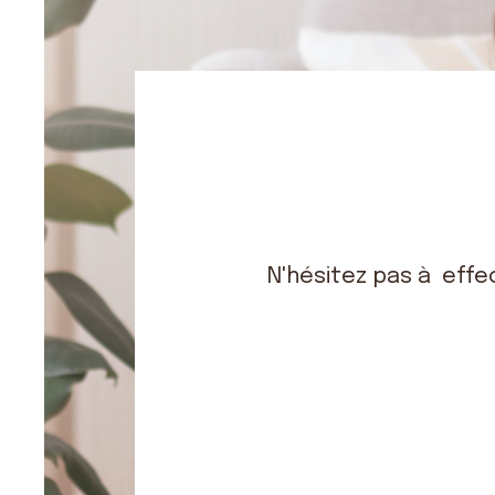
BRE
N'hésitez pas à effe
CCUPE